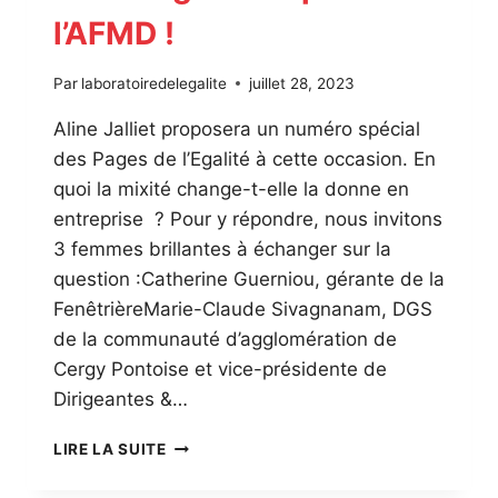
l’AFMD !
Par
laboratoiredelegalite
juillet 28, 2023
Aline Jalliet proposera un numéro spécial
des Pages de l’Egalité à cette occasion. En
quoi la mixité change-t-elle la donne en
entreprise ? Pour y répondre, nous invitons
3 femmes brillantes à échanger sur la
question :Catherine Guerniou, gérante de la
FenêtrièreMarie-Claude Sivagnanam, DGS
de la communauté d’agglomération de
Cergy Pontoise et vice-présidente de
Dirigeantes &…
LE
LIRE LA SUITE
LABORATOIRE
DE