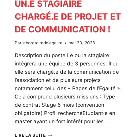
UN.E STAGIAIRE
CHARGÉ.E DE PROJET ET
DE COMMUNICATION !
Par
laboratoiredelegalite
mai 30, 2023
Description du poste Le ou la stagiaire
intégrera une équipe de 3 personnes. Il ou
elle sera chargé.e de la communication de
l’association et de plusieurs projets
notamment celui des « Pages de l’Egalité ».
Cela comprend plusieurs missions : Type
de contrat Stage 6 mois (convention
obligatoire) Profil recherchéEtudiant·e en
master ayant un fort intérêt pour les…
LE
LIRE LA SUITE