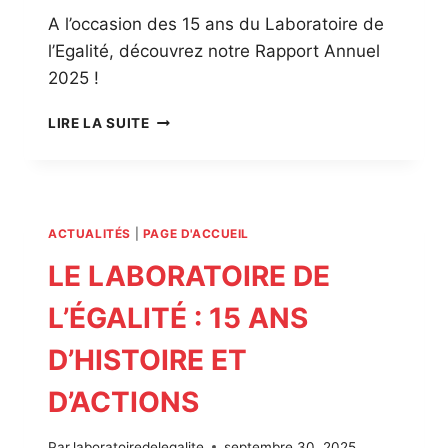
A l’occasion des 15 ans du Laboratoire de
l’Egalité, découvrez notre Rapport Annuel
2025 !
RAPPORT
LIRE LA SUITE
ANNUEL
2025
ACTUALITÉS
|
PAGE D'ACCUEIL
LE LABORATOIRE DE
L’ÉGALITÉ : 15 ANS
D’HISTOIRE ET
D’ACTIONS
Par
laboratoiredelegalite
septembre 30, 2025