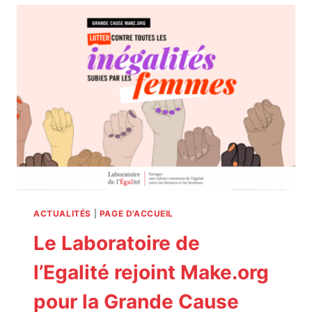
PRÉSIDENTIELLE
S’ENGAGENT
POUR
L’ÉGALITÉ
PROFESSIONNELLE
ACTUALITÉS
|
PAGE D'ACCUEIL
Le Laboratoire de
l’Egalité rejoint Make.org
pour la Grande Cause