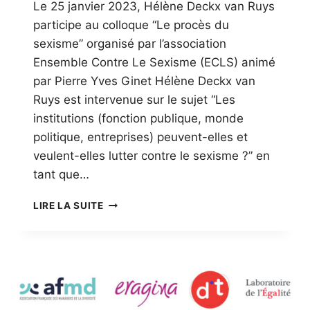
Le 25 janvier 2023, Hélène Deckx van Ruys
participe au colloque “Le procès du
sexisme” organisé par l’association
Ensemble Contre Le Sexisme (ECLS) animé
par Pierre Yves Ginet Hélène Deckx van
Ruys est intervenue sur le sujet “Les
institutions (fonction publique, monde
politique, entreprises) peuvent-elles et
veulent-elles lutter contre le sexisme ?” en
tant que…
LES
LIRE LA SUITE
ÉVÉNEMENTS
AUXQUELS
LE
GROUPE
IA
ÉGALITAIRE
A