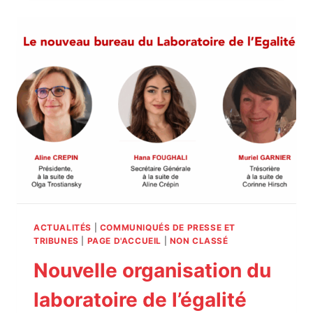
L’ÉGALITÉ
CHERCHE
UN.E
SERVICE
CIVIQUE
!
ACTUALITÉS
|
COMMUNIQUÉS DE PRESSE ET
TRIBUNES
|
PAGE D'ACCUEIL
|
NON CLASSÉ
Nouvelle organisation du
laboratoire de l’égalité