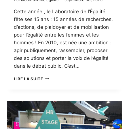
Cette année , le Laboratoire de l’Égalité
fête ses 15 ans : 15 années de recherches,
d’actions, de plaidoyer et de mobilisation
pour l’égalité entre les femmes et les
hommes ! En 2010, est née une ambition :
agir publiquement, rassembler, proposer
des solutions et porter la voix de l’égalité
dans le débat public. C’est…
LE
LIRE LA SUITE
LABORATOIRE
DE
L’ÉGALITÉ
:
15
ANS
D’HISTOIRE
ET