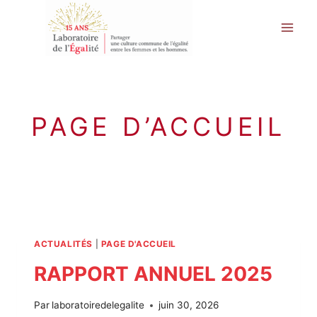
Aller
au
contenu
PAGE D’ACCUEIL
ACTUALITÉS
|
PAGE D'ACCUEIL
RAPPORT ANNUEL 2025
Par
laboratoiredelegalite
juin 30, 2026