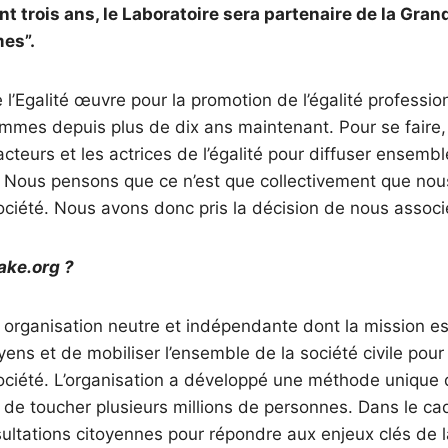
nt trois ans, le Laboratoire sera partenaire de la Gra
es”.
 l’Egalité œuvre pour la promotion de l’égalité profession
mmes depuis plus de dix ans maintenant. Pour se faire,
cteurs et les actrices de l’égalité pour diffuser ensemb
le. Nous pensons que ce n’est que collectivement que no
ciété. Nous avons donc pris la décision de nous associ
ake.org ?
organisation neutre et indépendante dont la mission es
oyens et de mobiliser l’ensemble de la société civile pou
ociété. L’organisation a développé une méthode unique 
 de toucher plusieurs millions de personnes. Dans le c
ltations citoyennes pour répondre aux enjeux clés de l