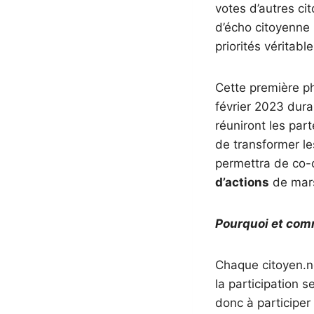
votes d’autres ci
d’écho citoyenne 
priorités véritabl
Cette première p
février 2023 dura
réuniront les part
de transformer les
permettra de co-co
d’actions
de mars
Pourquoi et comm
Chaque citoyen.ne
la participation s
donc à participer