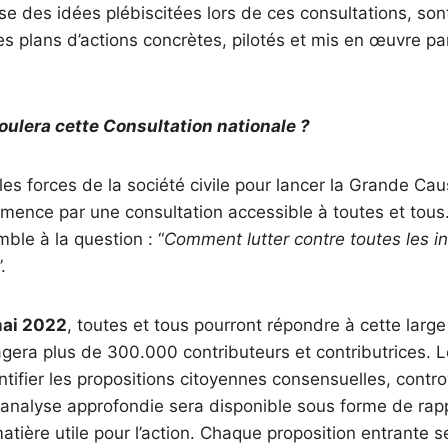
ase des idées plébiscitées lors de ces consultations, son
es plans d’actions concrètes, pilotés et mis en œuvre p
ulera cette Consultation nationale ?
les forces de la société civile pour lancer la Grande Cau
ence par une consultation accessible à toutes et tous
le à la question : “
Comment lutter contre toutes les in
”.
mai 2022
, toutes et tous pourront répondre à cette large
gera plus de 300.000 contributeurs et contributrices. L
ntifier les propositions citoyennes consensuelles, contr
 analyse approfondie sera disponible sous forme de rapp
atière utile pour l’action. Chaque proposition entrante 