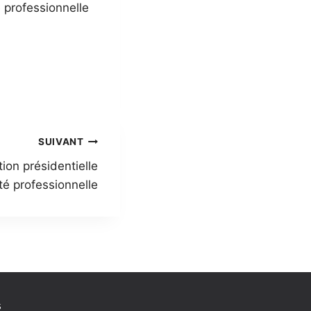
é professionnelle
SUIVANT
tion présidentielle
ité professionnelle
s