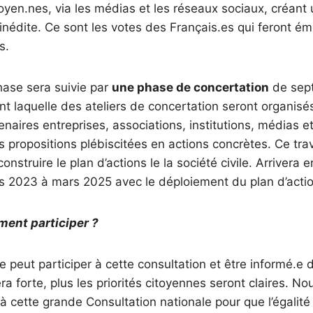
toyen.nes, via les médias et les réseaux sociaux, créan
inédite. Ce sont les votes des Français.es qui feront ém
es.
hase sera suivie par
une phase de concertation
de sep
nt laquelle des ateliers de concertation seront organisés
enaires entreprises, associations, institutions, médias e
 propositions plébiscitées en actions concrètes. Ce trava
nstruire le plan d’actions le la société civile. Arrivera 
 2023 à mars 2025 avec le déploiement du plan d’acti
ent participer ?
 peut participer à cette consultation et être informé.e d
era forte, plus les priorités citoyennes seront claires. No
 à cette grande Consultation nationale pour que l’égalit