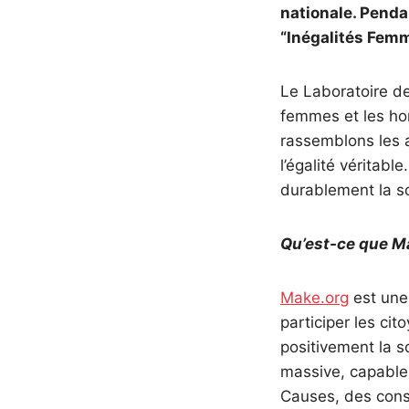
nationale. Penda
“Inégalités Femm
Le Laboratoire de
femmes et les ho
rassemblons les a
l’égalité véritab
durablement la so
Qu’est-ce que M
Make.org
est une 
participer les cit
positivement la s
massive, capable
Causes, des consu