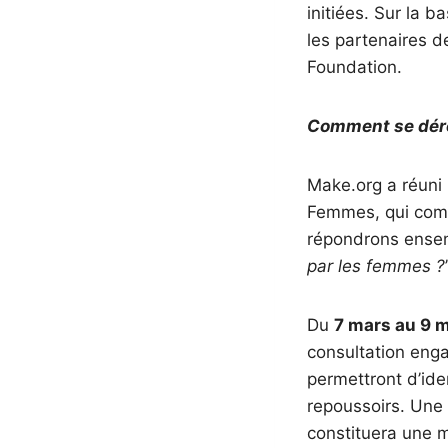
initiées. Sur la b
les partenaires d
Foundation.
Comment se déro
Make.org a réuni 
Femmes, qui comm
répondrons ensemb
par les femmes ?
Du
7 mars au 9 
consultation enga
permettront d’ide
repoussoirs. Une
constituera une m