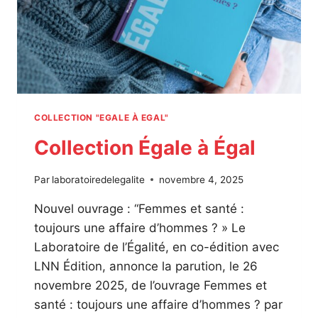
E
L
2
0
2
5
COLLECTION "EGALE À EGAL"
Collection Égale à Égal
Par
laboratoiredelegalite
novembre 4, 2025
Nouvel ouvrage : “Femmes et santé :
toujours une affaire d’hommes ? » Le
Laboratoire de l’Égalité, en co-édition avec
LNN Édition, annonce la parution, le 26
novembre 2025, de l’ouvrage Femmes et
santé : toujours une affaire d’hommes ? par