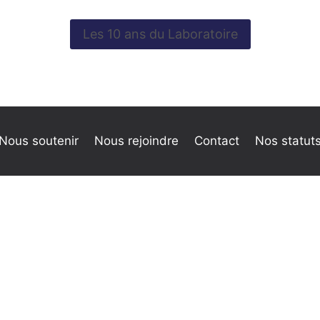
Les 10 ans du Laboratoire
Nous soutenir
Nous rejoindre
Contact
Nos statut