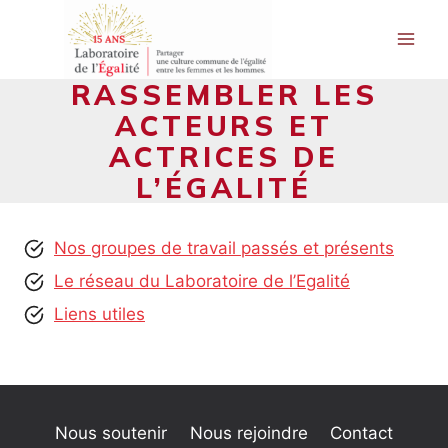
Aller
au
contenu
RASSEMBLER LES
ACTEURS ET
ACTRICES DE
L’ÉGALITÉ
Nos groupes de travail passés et présents
Le réseau du Laboratoire de l’Egalité
Liens utiles
Nous soutenir
Nous rejoindre
Contact