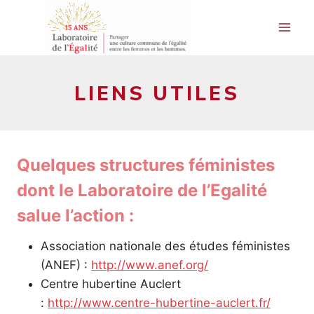
Aller
au
contenu
LIENS UTILES
Quelques structures féministes
dont le Laboratoire de l’Egalité
salue l’action :
Association nationale des études féministes
(ANEF) :
http://www.anef.org/
Centre hubertine Auclert
:
http://www.centre-hubertine-auclert.fr/