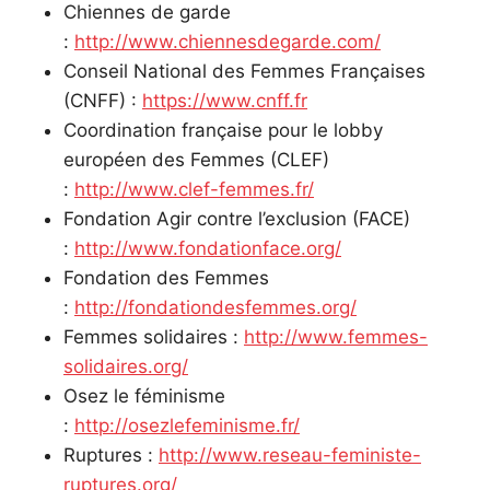
Chiennes de garde
:
http://www.chiennesdegarde.com/
Conseil National des Femmes Françaises
(CNFF) :
https://www.cnff.fr
Coordination française pour le lobby
européen des Femmes (CLEF)
:
http://www.clef-femmes.fr/
Fondation Agir contre l’exclusion (FACE)
:
http://www.fondationface.org/
Fondation des Femmes
:
http://fondationdesfemmes.org/
Femmes solidaires :
http://www.femmes-
solidaires.org/
Osez le féminisme
:
http://osezlefeminisme.fr/
Ruptures :
http://www.reseau-feministe-
ruptures.org/