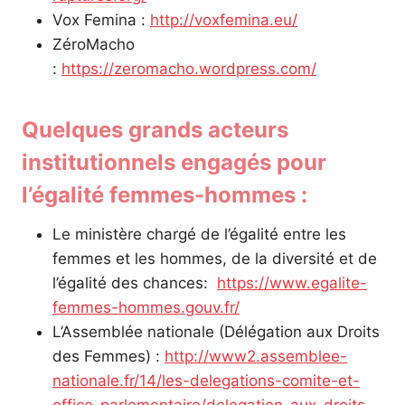
Vox Femina :
http://voxfemina.eu/
ZéroMacho
:
https://zeromacho.wordpress.com/
Quelques grands acteurs
institutionnels engagés pour
l’égalité femmes-hommes :
Le ministère chargé de l’égalité entre les
femmes et les hommes, de la diversité et de
l’égalité des chances:
https://www.egalite-
femmes-hommes.gouv.fr/
L’Assemblée nationale (Délégation aux Droits
des Femmes) :
http://www2.assemblee-
nationale.fr/14/les-delegations-comite-et-
office-parlementaire/delegation-aux-droits-