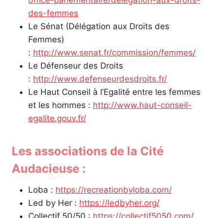
des-femmes
Le Sénat (Délégation aux Droits des
Femmes)
:
http://www.senat.fr/commission/femmes/
Le Défenseur des Droits
:
http://www.defenseurdesdroits.fr/
Le Haut Conseil à l’Egalité entre les femmes
et les hommes :
http://www.haut-conseil-
egalite.gouv.fr/
Les associations de la Cité
Audacieuse :
Loba :
https://recreationbyloba.com/
Led by Her :
https://ledbyher.org/
Collectif 50/50 :
https://collectif5050.com/