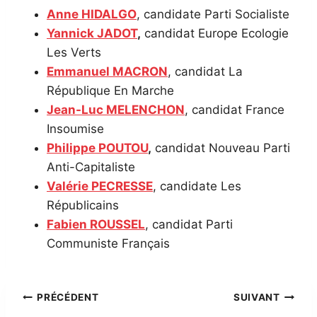
Anne HIDALGO
, candidate Parti Socialiste
Yannick JADOT
,
candidat Europe Ecologie
Les Verts
Emmanuel MACRON
, candidat La
République En Marche
Jean-Luc MELENCHON
, candidat France
Insoumise
Philippe POUTOU
,
candidat Nouveau Parti
Anti-Capitaliste
Valérie PECRESSE
, candidate Les
Républicains
Fabien ROUSSEL
, candidat Parti
Communiste Français
Navigation
PRÉCÉDENT
SUIVANT