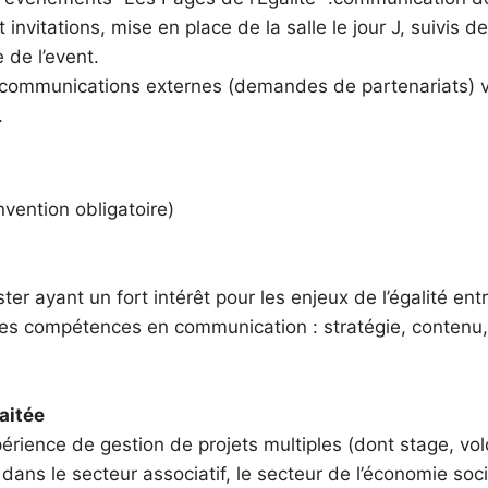
t invitations, mise en place de la salle le jour J, suivis d
e de l’event.
s communications externes (demandes de partenariats) v
.
vention obligatoire)
ter ayant un fort intérêt pour les enjeux de l’égalité en
es compétences en communication : stratégie, contenu
aitée
rience de gestion de projets multiples (dont stage, vol
dans le secteur associatif, le secteur de l’économie soci