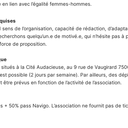
re en lien avec l’égalité femmes-hommes.
quises
sens de l’organisation, capacité de rédaction, d’adapta
recherchons quelqu’un.e de motivé.e, qui n’hésite pas à
e force de proposition.
que
situés à la Cité Audacieuse, au 9 rue de Vaugirard 750
l est possible (2 jours par semaine). Par ailleurs, des d
être prévus en fonction de l’activité de l’association.
s + 50% pass Navigo. L’association ne fournit pas de ti