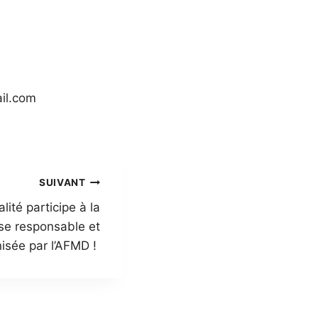
ail.com
SUIVANT
lité participe à la
ise responsable et
nisée par l’AFMD !