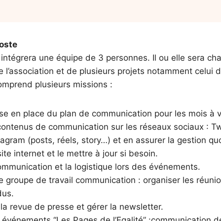
oste
e intégrera une équipe de 3 personnes. Il ou elle sera ch
l’association et de plusieurs projets notamment celui 
 comprend plusieurs missions :
se en place du plan de communication pour les mois à v
 contenus de communication sur les réseaux sociaux : Tw
tagram (posts, réels, story…) et en assurer la gestion q
ite internet et le mettre à jour si besoin.
ommunication et la logistique lors des événements.
 groupe de travail communication : organiser les réunion
dus.
 la revue de presse et gérer la newsletter.
s événements “Les Pages de l’Egalité” :communication d