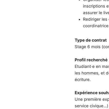
inscriptions e
assurer le liv
Rediriger le
coordinatrice
Type de contrat
Stage 6 mois (con
Profil recherché
Etudiant·e en mas
les hommes, et d
écriture.
Expérience souh
Une première expé
service civique…) 