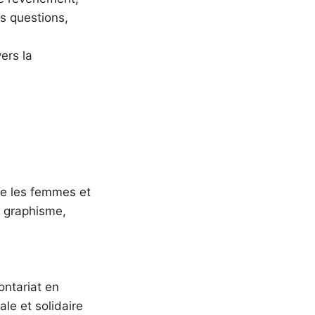
es questions,
ers la
tre les femmes et
, graphisme,
ontariat en
ale et solidaire