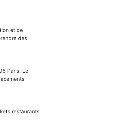
tion et de
 prendre des
06 Paris. Le
éplacements
ckets restaurants.