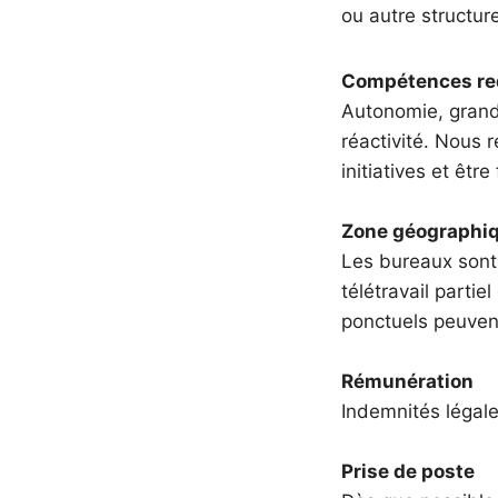
ou autre structu
Compétences re
Autonomie, grand 
réactivité. Nous 
initiatives et êtr
Zone géographi
Les bureaux sont 
télétravail partie
ponctuels peuvent 
Rémunération
Indemnités légale
Prise de poste