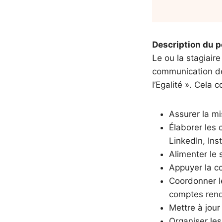
Description du p
Le ou la stagiair
communication de 
l’Egalité ». Cela
Assurer la mi
Élaborer les
LinkedIn, Ins
Alimenter le s
Appuyer la c
Coordonner le
comptes ren
Mettre à jour
Organiser le