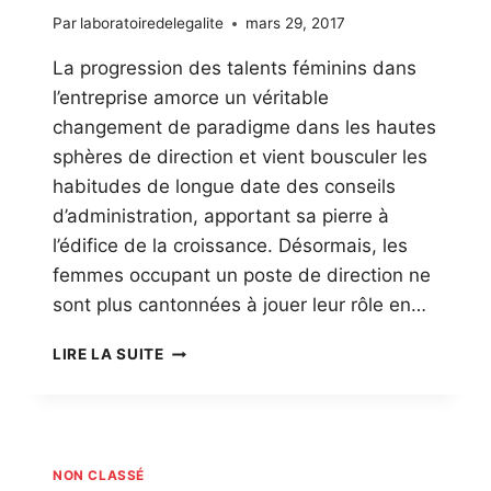
Par
laboratoiredelegalite
mars 29, 2017
La progression des talents féminins dans
l’entreprise amorce un véritable
changement de paradigme dans les hautes
sphères de direction et vient bousculer les
habitudes de longue date des conseils
d’administration, apportant sa pierre à
l’édifice de la croissance. Désormais, les
femmes occupant un poste de direction ne
sont plus cantonnées à jouer leur rôle en…
LA
LIRE LA SUITE
PARITE
DANS
LES
CONSEILS
D’ADMINISTRATION
NON CLASSÉ
GAGE