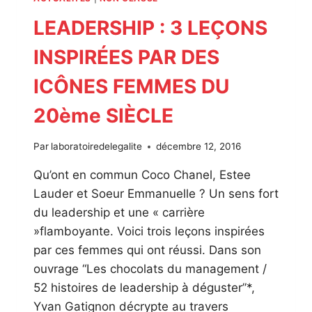
LEADERSHIP : 3 LEÇONS
INSPIRÉES PAR DES
ICÔNES FEMMES DU
20ème SIÈCLE
Par
laboratoiredelegalite
décembre 12, 2016
Qu’ont en commun Coco Chanel, Estee
Lauder et Soeur Emmanuelle ? Un sens fort
du leadership et une « carrière
»flamboyante. Voici trois leçons inspirées
par ces femmes qui ont réussi. Dans son
ouvrage “Les chocolats du management /
52 histoires de leadership à déguster”*,
Yvan Gatignon décrypte au travers