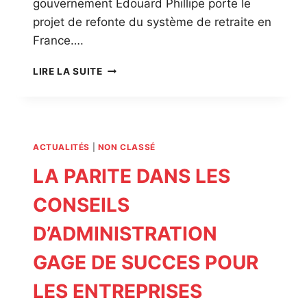
gouvernement Edouard Phillipe porte le
projet de refonte du système de retraite en
France….
REFONTE
LIRE LA SUITE
DU
SYSTÈME
DES
RETRAITES
ACTUALITÉS
|
NON CLASSÉ
LA PARITE DANS LES
CONSEILS
D’ADMINISTRATION
GAGE DE SUCCES POUR
LES ENTREPRISES