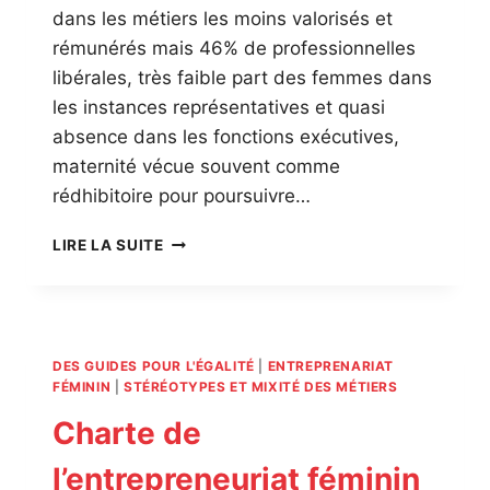
dans les métiers les moins valorisés et
rémunérés mais 46% de professionnelles
libérales, très faible part des femmes dans
les instances représentatives et quasi
absence dans les fonctions exécutives,
maternité vécue souvent comme
rédhibitoire pour poursuivre…
UN
LIRE LA SUITE
PACTE
POUR
L’ÉGALITÉ
DANS
LES
DES GUIDES POUR L'ÉGALITÉ
|
ENTREPRENARIAT
PROFESSIONS
FÉMININ
|
STÉRÉOTYPES ET MIXITÉ DES MÉTIERS
LIBÉRALES
Charte de
l’entrepreneuriat féminin