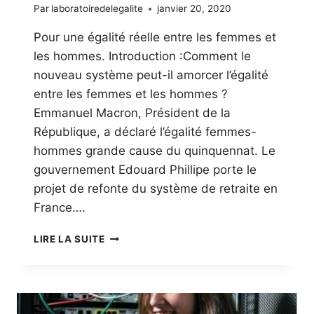
Par
laboratoiredelegalite
janvier 20, 2020
Pour une égalité réelle entre les femmes et
les hommes. Introduction :Comment le
nouveau système peut-il amorcer l’égalité
entre les femmes et les hommes ?
Emmanuel Macron, Président de la
République, a déclaré l’égalité femmes-
hommes grande cause du quinquennat. Le
gouvernement Edouard Phillipe porte le
projet de refonte du système de retraite en
France….
REFONTE
LIRE LA SUITE
DU
SYSTÈME
DES
RETRAITES