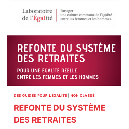
SANS
ELLES
!
COMMUNIQUÉ
DE
PRESSE
DES GUIDES POUR L'ÉGALITÉ
|
NON CLASSÉ
REFONTE DU SYSTÈME
DES RETRAITES