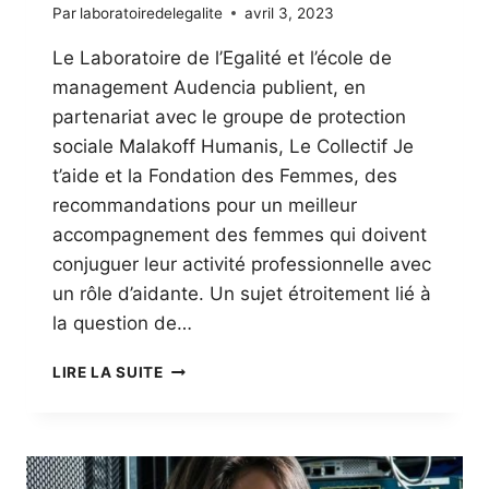
Par
laboratoiredelegalite
avril 3, 2023
Le Laboratoire de l’Egalité et l’école de
management Audencia publient, en
partenariat avec le groupe de protection
sociale Malakoff Humanis, Le Collectif Je
t’aide et la Fondation des Femmes, des
recommandations pour un meilleur
accompagnement des femmes qui doivent
conjuguer leur activité professionnelle avec
un rôle d’aidante. Un sujet étroitement lié à
la question de…
AIDANTE
LIRE LA SUITE
ET
SALARIÉE
:
CRÉER
UNE