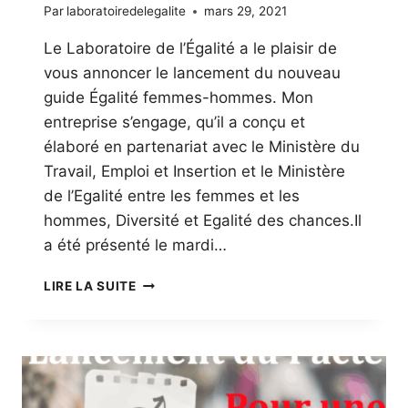
Par
laboratoiredelegalite
mars 29, 2021
Le Laboratoire de l’Égalité a le plaisir de
vous annoncer le lancement du nouveau
guide Égalité femmes-hommes. Mon
entreprise s’engage, qu’il a conçu et
élaboré en partenariat avec le Ministère du
Travail, Emploi et Insertion et le Ministère
de l’Egalité entre les femmes et les
hommes, Diversité et Egalité des chances.Il
a été présenté le mardi…
L’ÉGALITÉ
LIRE LA SUITE
FEMMES-
HOMMES,
MON
ENTREPRISE
S’ENGAGE
!