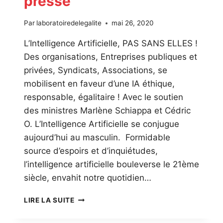
presse
Par
laboratoiredelegalite
mai 26, 2020
L’Intelligence Artificielle, PAS SANS ELLES !
Des organisations, Entreprises publiques et
privées, Syndicats, Associations, se
mobilisent en faveur d’une IA éthique,
responsable, égalitaire ! Avec le soutien
des ministres Marlène Schiappa et Cédric
O. L’Intelligence Artificielle se conjugue
aujourd’hui au masculin. Formidable
source d’espoirs et d’inquiétudes,
l’intelligence artificielle bouleverse le 21ème
siècle, envahit notre quotidien…
L’INTELLIGENCE
LIRE LA SUITE
ARTIFICIELLE,
PAS