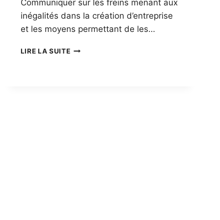
Communiquer sur les freins menant aux
inégalités dans la création d’entreprise
et les moyens permettant de les…
CHARTE
LIRE LA SUITE
DE
L’ENTREPRENEURIAT
FÉMININ