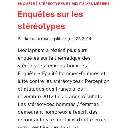
ENQUÊTE
|
STÉRÉOTYPES ET MIXITÉ DES MÉTIERS
Enquêtes sur les
stéréotypes
Par
laboratoiredelegalite
juin 27, 2016
Mediaprism a réalisé plusieurs
enquêtes sur la thématique des
stéréotypes femmes-hommes.
Enquête « Egalité hommes-femmes et
lutte contre les stéréotypes : Perception
et attitudes des Français-es » –
novembre 2012 Les grands résultats
Les stéréotypes hommes / femmes
demeurent nombreux à l’esprit des
répondant.es, et certains d’entre eux se
retrouvent jusque dans les