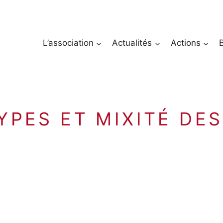
L’association
Actualités
Actions
YPES ET MIXITÉ DES