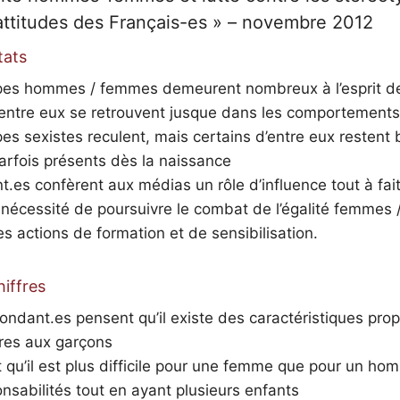
attitudes des Français-es » – novembre 2012
tats
pes hommes / femmes demeurent nombreux à l’esprit d
d’entre eux se retrouvent jusque dans les comportements
es sexistes reculent, mais certains d’entre eux restent b
rfois présents dès la naissance
.es confèrent aux médias un rôle d’influence tout à fait 
a nécessité de poursuivre le combat de l’égalité femme
les actions de formation et de sensibilisation.
hiffres
ndant.es pensent qu’il existe des caractéristiques propr
pres aux garçons
qu’il est plus difficile pour une femme que pour un ho
nsabilités tout en ayant plusieurs enfants