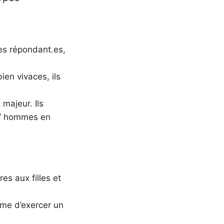
es répondant.es,
ien vivaces, ils
majeur. Ils
s / hommes en
es aux filles et
mme d’exercer un