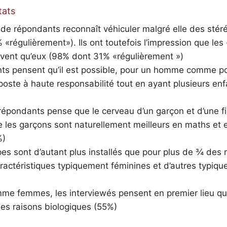
tats
de répondants reconnaît véhiculer malgré elle des stér
«régulièrement»). Ils ont toutefois l’impression que les 
uvent qu’eux (98% dont 31% «régulièrement »)
ts pensent qu’il est possible, pour un homme comme p
poste à haute responsabilité tout en ayant plusieurs en
répondants pense que le cerveau d’un garçon et d’une fil
e les garçons sont naturellement meilleurs en maths et 
%)
es sont d’autant plus installés que pour plus de ¾ des r
aractéristiques typiquement féminines et d’autres typiq
 femmes, les interviewés pensent en premier lieu qu
des raisons biologiques (55%)