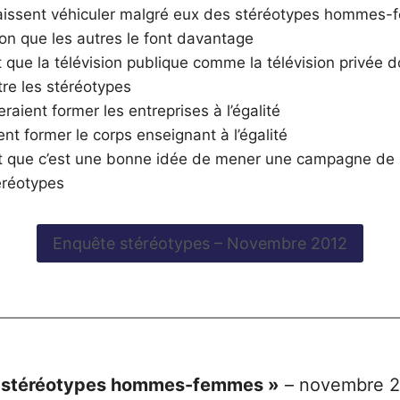
issent véhiculer malgré eux des stéréotypes hommes
ion que les autres le font davantage
que la télévision publique comme la télévision privée do
ntre les stéréotypes
raient former les entreprises à l’égalité
nt former le corps enseignant à l’égalité
 que c’est une bonne idée de mener une campagne de s
éréotypes
Enquête stéréotypes – Novembre 2012
 stéréotypes hommes-femmes »
– novembre 2