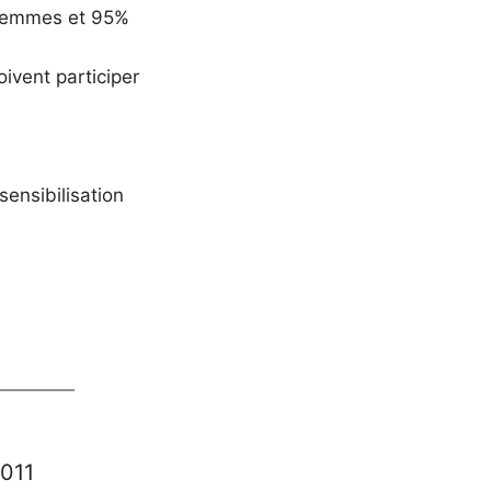
-femmes et 95%
ivent participer
ensibilisation
011