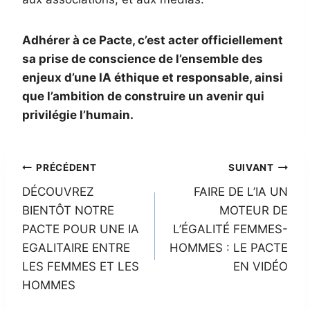
Adhérer à ce Pacte, c’est acter officiellement
sa prise de conscience de l’ensemble des
enjeux d’une IA éthique et responsable, ainsi
que l’ambition de construire un avenir qui
privilégie l’humain.
Navigation
PRÉCÉDENT
SUIVANT
DÉCOUVREZ
FAIRE DE L’IA UN
de
BIENTÔT NOTRE
MOTEUR DE
l’article
PACTE POUR UNE IA
L’ÉGALITÉ FEMMES-
EGALITAIRE ENTRE
HOMMES : LE PACTE
LES FEMMES ET LES
EN VIDÉO
HOMMES