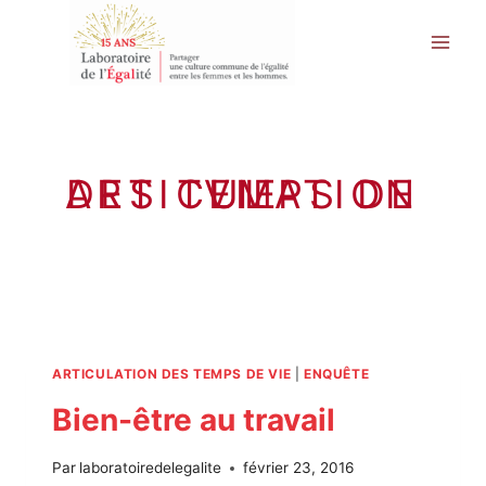
Aller
au
contenu
ARTICULATION DES TEMPS DE VIE
ARTICULATION DES TEMPS DE VIE
|
ENQUÊTE
Bien-être au travail
Par
laboratoiredelegalite
février 23, 2016