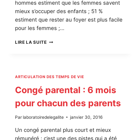
hommes estiment que les femmes savent
mieux s’occuper des enfants ; 51 %
estiment que rester au foyer est plus facile
pour les femmes ;…
IMPLICATION
LIRE LA SUITE
DES
HOMMES
ARTICULATION DES TEMPS DE VIE
Congé parental : 6 mois
pour chacun des parents
Par
laboratoiredelegalite
janvier 30, 2016
Un congé parental plus court et mieux
rémunéré : c’est une des pistes qui a été