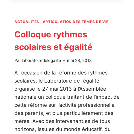
DES
JEUNES
ENFANTS
ACTUALITÉS
|
ARTICULATION DES TEMPS DE VIE
:
UN
Colloque rythmes
PROBLÈME
DE
scolaires et égalité
MAIRES
?
Par
laboratoiredelegalite
mai 28, 2013
A l’occasion de la réforme des rythmes
scolaires, le Laboratoire de l’égalité
organise le 27 mai 2013 à l’Assemblée
nationale un colloque traitant de l’impact de
cette réforme sur l’activité professionnelle
des parents, et plus particulièrement des
mères. Avec des intervenant.es de tous
horizons, issu.es du monde éducatif, du