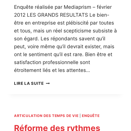
Enquête réalisée par Mediaprism – février
2012 LES GRANDS RESULTATS Le bien-
être en entreprise est plébiscité par toutes
et tous, mais un réel scepticisme subsiste à
son égard. Les répondants savent qu’il
peut, voire même qu’il devrait exister, mais
ont le sentiment qu’il est rare. Bien être et
satisfaction professionnelle sont
étroitement liés et les attentes…
BIEN-
LIRE LA SUITE
ÊTRE
AU
TRAVAIL
ARTICULATION DES TEMPS DE VIE
|
ENQUÊTE
Réforme des rythmes