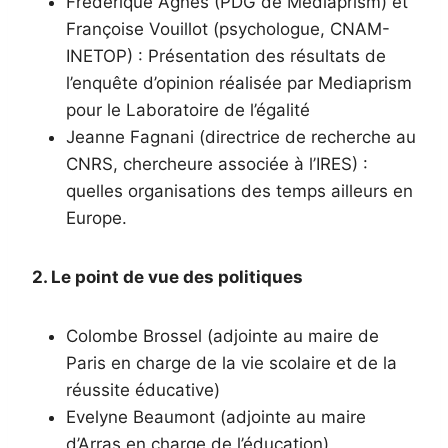
Frédérique Agnès (PDG de Médiaprism) et
Françoise Vouillot (psychologue, CNAM-
INETOP) : Présentation des résultats de
l’enquête d’opinion réalisée par Mediaprism
pour le Laboratoire de l’égalité
Jeanne Fagnani (directrice de recherche au
CNRS, chercheure associée à l’IRES) :
quelles organisations des temps ailleurs en
Europe.
2. Le point de vue des politiques
Colombe Brossel (adjointe au maire de
Paris en charge de la vie scolaire et de la
réussite éducative)
Evelyne Beaumont (adjointe au maire
d’Arras en charge de l’éducation)