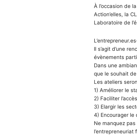
À l’occasion de l
Action’elles, la 
Laboratoire de l’é
L’entrepreneur.e
Il s’agit d’une re
évènements partic
Dans une ambiance
que le souhait de
Les ateliers sero
1) Améliorer le s
2) Faciliter l’acc
3) Elargir les sect
4) Encourager le
Ne manquez pas l’
l’entrepreneuriat 