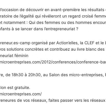
l’occasion de découvrir en avant-première les résultats 
atoire de l’égalité qui révéleront un regard croisé fe
t et notamment : Qui des femmes ou des hommes encour
ants à se lancer dans l’entrepreneuriat ?
preneur.es-camp organisé par Action’elles, la CLEF et le
 vos solutions concrètes et contribuez au livre blanc des
eneuriat féminin
nmicroentreprises.com/2012/conferences/conference-b
l
re, de 18h30 à 20h30, au Salon des micro-entreprises, 
alon est gratuite.
microentreprises.com/
preneures de vos réseaux, faites passer vers les réseaux