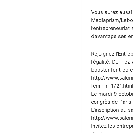
Vous aurez aussi 
Mediaprism/Labor
l’entrepreneuria
davantage ses enf
Rejoignez l’Entre
l’égalité. Donnez
booster l’entrepr
http://www.salo
feminin-1721.htm
Le mardi 9 octob
congrès de Paris
L’inscription au s
http://www.salon
Invitez les entre