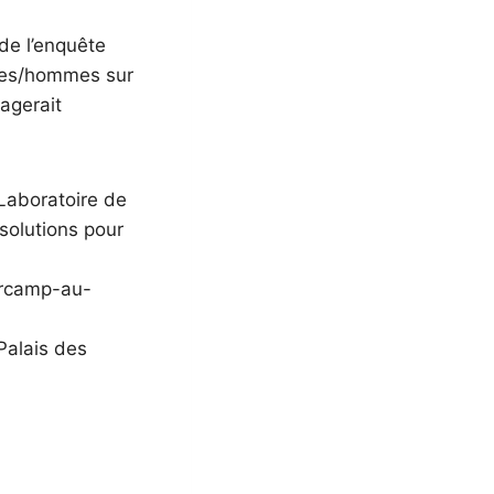
de l’enquête
mmes/hommes sur
agerait
 Laboratoire de
 solutions pour
arcamp-au-
Palais des