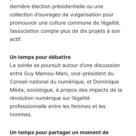
dernière élection présidentielle ou une
collection d’ouvrages de vulgarisation pour
promouvoir une culture commune de l’égalité,
l’association compte plus de dix projets à son
actif.
Un temps pour débattre
La soirée se poursuit autour d’une discussion
entre Guy Mamou-Mani, vice-président du
Conseil national du numérique, et Dominique
Méda, sociologue, à propos des impacts de la
révolution numérique sur l’égalité
professionnelle entre les femmes et les
hommes.
Un temps pour partager un moment de