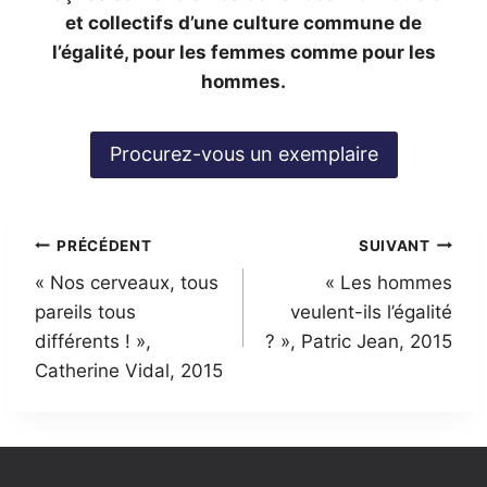
et collectifs d’une culture commune de
l’égalité, pour les femmes comme pour les
hommes.
Procurez-vous un exemplaire
Navigation
PRÉCÉDENT
SUIVANT
« Nos cerveaux, tous
« Les hommes
de
pareils tous
veulent-ils l’égalité
l’article
différents ! »,
? », Patric Jean, 2015
Catherine Vidal, 2015