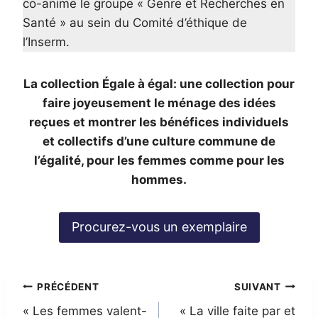
co-anime le groupe « Genre et Recherches en
Santé » au sein du Comité d’éthique de
l’Inserm.
La collection Égale à égal: une collection pour
faire joyeusement le ménage des idées
reçues et montrer les bénéfices individuels
et collectifs d’une culture commune de
l’égalité, pour les femmes comme pour les
hommes.
Procurez-vous un exemplaire
Navigation
PRÉCÉDENT
SUIVANT
« Les femmes valent-
« La ville faite par et