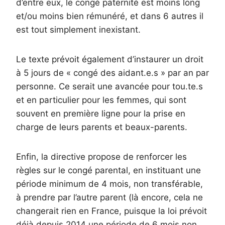
d’entre eux, le congé paternité est moins long
et/ou moins bien rémunéré, et dans 6 autres il
est tout simplement inexistant.
Le texte prévoit également d’instaurer un droit
à 5 jours de « congé des aidant.e.s » par an par
personne. Ce serait une avancée pour tou.te.s
et en particulier pour les femmes, qui sont
souvent en première ligne pour la prise en
charge de leurs parents et beaux-parents.
Enfin, la directive propose de renforcer les
règles sur le congé parental, en instituant une
période minimum de 4 mois, non transférable,
à prendre par l’autre parent (là encore, cela ne
changerait rien en France, puisque la loi prévoit
déjà depuis 2014 une période de 6 mois non