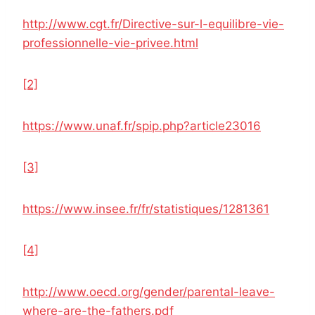
http://www.cgt.fr/Directive-sur-l-equilibre-vie-
professionnelle-vie-privee.html
[2]
https://www.unaf.fr/spip.php?article23016
[3]
https://www.insee.fr/fr/statistiques/1281361
[4]
http://www.oecd.org/gender/parental-leave-
where-are-the-fathers.pdf