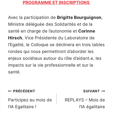
PROGRAMME ET INSCRIPTIONS
Avec la participation de
Brigitte Bourguignon
,
Ministre déléguée des Solidarités et de la
santé en charge de l’autonomie et
Corinne
Hirsch
, Vice Présidente du Laboratoire de
l’Egalité, le Colloque se déclinera en trois tables
rondes qui nous permettront d’aborder les
enjeux sociétaux autour du rôle d’aidant.e, les
impacts sur la vie professionnelle et sur la
santé.
Navigation
PRÉCÉDENT
SUIVANT
Participez au mois de
REPLAYS – Mois de
de
l’IA Egalitaire !
l’IA égalitaire