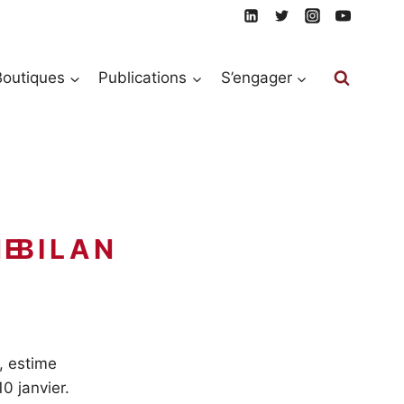
Boutiques
Publications
S’engager
, estime
10 janvier.