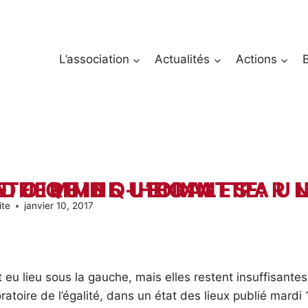
L’association
Actualités
Actions
 UN BILAN MITIGE DU QUINQUENNAT PAR LE LABORATOIRE DE L’EGALITE
ite
janvier 10, 2017
eu lieu sous la gauche, mais elles restent insuffisantes
ratoire de l’égalité, dans un état des lieux publié mardi 