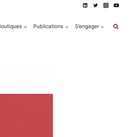
Boutiques
Publications
S’engager