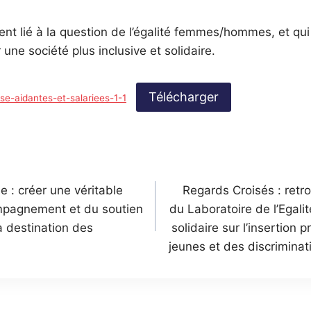
ent lié à la question de l’égalité femmes/hommes, et qui 
ne société plus inclusive et solidaire.
Télécharger
-aidantes-et-salariees-1-1
n
e : créer une véritable
Regards Croisés : retr
ompagnement et du soutien
du Laboratoire de l’Egalit
à destination des
solidaire sur l’insertion 
jeunes et des discrimina