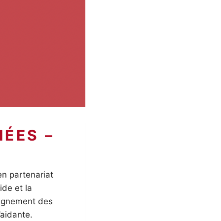
en partenariat
ide et la
agnement des
’aidante.