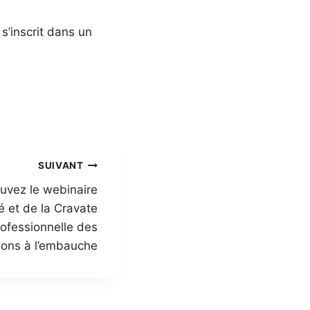
s’inscrit dans un
SUIVANT
ouvez le webinaire
é et de la Cravate
professionnelle des
tions à l’embauche