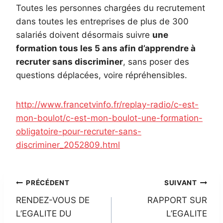
Toutes les personnes chargées du recrutement
dans toutes les entreprises de plus de 300
salariés doivent désormais suivre
une
formation tous les 5 ans afin d’apprendre à
recruter sans discriminer
, sans poser des
questions déplacées, voire répréhensibles.
http://www.francetvinfo.fr/replay-radio/c-est-
mon-boulot/c-est-mon-boulot-une-formation-
obligatoire-pour-recruter-sans-
discriminer_2052809.html
Navigation
PRÉCÉDENT
SUIVANT
RENDEZ-VOUS DE
RAPPORT SUR
de
L’EGALITE DU
L’EGALITE