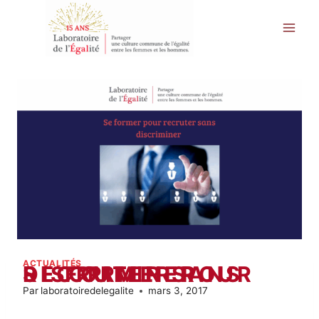
Aller
au
contenu
ACTUALITÉS
SE FORMER POUR RECRUTER SANS DISCRIMINER
Par
laboratoiredelegalite
mars 3, 2017