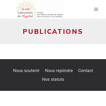
Aller
au
contenu
PUBLICATIONS
Nous soutenir
Nous rejoindre
Contact
Nos statuts