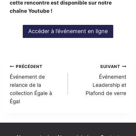
cette rencontre est disponible sur notre
chaîne Youtube !
Accéder à l’événement en ligne
Navigation
PRÉCÉDENT
SUIVANT
Événement de
Événement
de
relance de la
Leadership et
l’article
collection Égale à
Plafond de verre
Égal