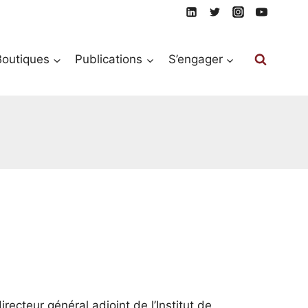
Boutiques
Publications
S’engager
cteur général adjoint de l’Institut de