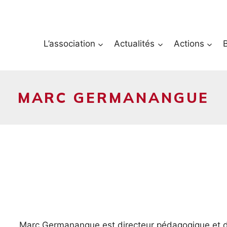
L’association
Actualités
Actions
MARC GERMANANGUE
Marc Germanangue est directeur pédagogique et dire