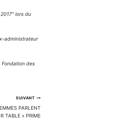
 2017″ lors du
x-administrateur
« Fondation des
SUIVANT
 FEMMES PARLENT
R TABLE » PRIME