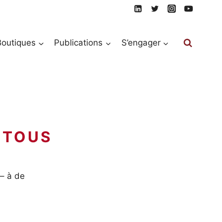
Boutiques
Publications
S’engager
 – à de