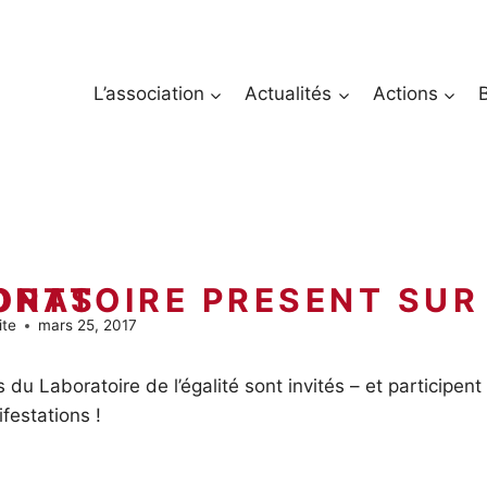
L’association
Actualités
Actions
R TOUS LES FRONTS
ite
mars 25, 2017
du Laboratoire de l’égalité sont invités – et participent
estations !