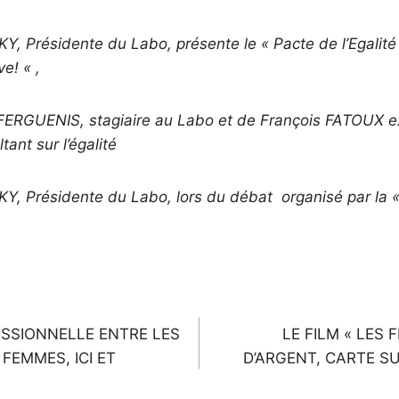
, Présidente du Labo, présente le « Pacte de l’Egalité
ve! « ,
 FERGUENIS, stagiaire au Labo et de François FATOUX e
ant sur l’égalité
, Présidente du Labo, lors du débat organisé par la 
n
ESSIONNELLE ENTRE LES
LE FILM « LES
FEMMES, ICI ET
D’ARGENT, CARTE SU