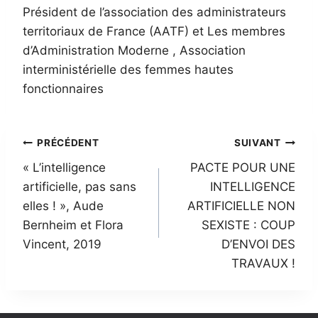
Président de l’association des administrateurs
territoriaux de France (AATF) et Les membres
d’Administration Moderne , Association
interministérielle des femmes hautes
fonctionnaires
Navigation
PRÉCÉDENT
SUIVANT
« L’intelligence
PACTE POUR UNE
de
artificielle, pas sans
INTELLIGENCE
l’article
elles ! », Aude
ARTIFICIELLE NON
Bernheim et Flora
SEXISTE : COUP
Vincent, 2019
D’ENVOI DES
TRAVAUX !