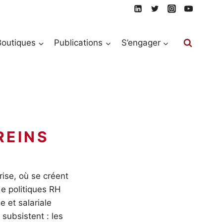
Boutiques
Publications
S’engager
rise, où se créent
e politiques RH
e et salariale
 subsistent : les