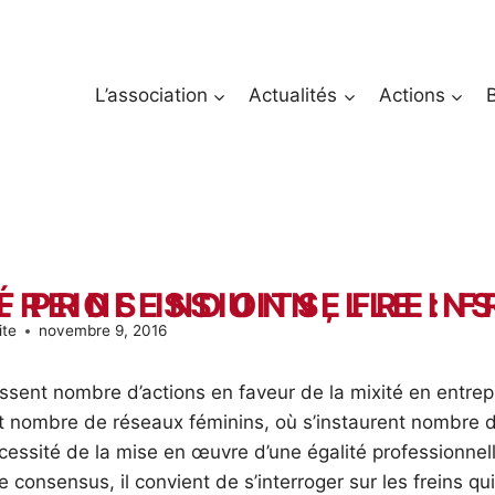
L’association
Actualités
Actions
IS
ite
novembre 9, 2016
rissent nombre d’actions en faveur de la mixité en entrep
t nombre de réseaux féminins, où s’instaurent nombre d
cessité de la mise en œuvre d’une égalité professionnell
e consensus, il convient de s’interroger sur les freins qui