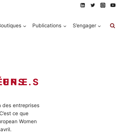
Boutiques
Publications
S’engager
n des entreprises
C’est ce que
(European Women
vril.