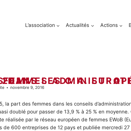
L’association
Actualités
Actions
 LES C.A. EUROPÉENS DEPUIS 2011
ite
novembre 9, 2016
5, la part des femmes dans les conseils d’administratio
asi doublé pour passer de 13,9 % à 25 % en moyenne. 
te réalisée par le réseau européen de femmes EWoB 
 de 600 entreprises de 12 pays et publiée mercredi 27 a