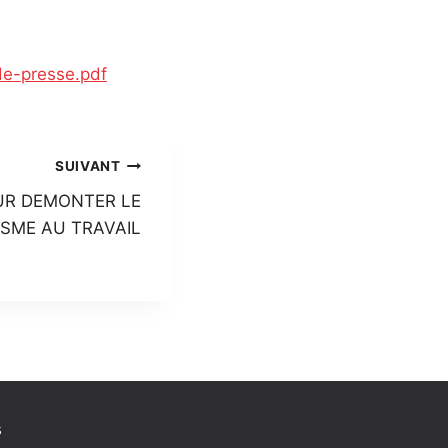
-presse.pdf
SUIVANT
UR DEMONTER LE
ISME AU TRAVAIL
s